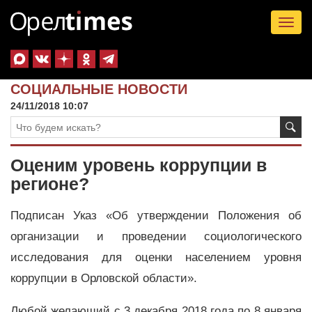
Tog
nav
СОЦИАЛЬНЫЕ НОВОСТИ
24/11/2018 10:07
Оценим уровень коррупции в
регионе?
Подписан Указ «Об утверждении Положения об
организации и проведении социологического
исследования для оценки населением уровня
коррупции в Орловской области».
Любой желающий с 3 декабря 2018 года по 8 января