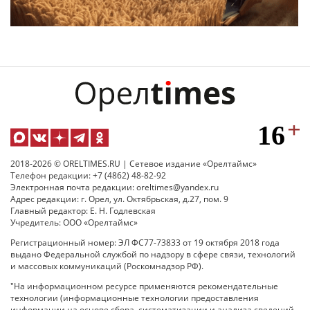
2018-2026 © ORELTIMES.RU | Сетевое издание «Орелтаймс»
Телефон редакции: +7 (4862) 48-82-92
Электронная почта редакции: oreltimes@yandex.ru
Адрес редакции: г. Орел, ул. Октябрьская, д.27, пом. 9
Главный редактор: Е. Н. Годлевская
Учредитель: ООО «Орелтаймс»
Регистрационный номер: ЭЛ ФС77-73833 от 19 октября 2018 года
выдано Федеральной службой по надзору в сфере связи, технологий
и массовых коммуникаций (Роскомнадзор РФ).
"На информационном ресурсе применяются рекомендательные
технологии (информационные технологии предоставления
информации на основе сбора, систематизации и анализа сведений,