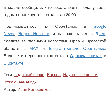
В мэрии сообщили, что восстановить подачу воды
в дома планируется сегодня до 20:00.
Подписывайтесь на ОрелТаймс в
Google
News
,
Яндекс.Новости
и на наш канал в
Дзен
,
следите за главными новостями Орла и Орловской
области в
MAX
и
telegram-канале Орёлтаймс
.
Больше интересного контента в
Одноклассниках
и
ВКонтакте
.
Теги:
водоснабжение
,
Европа
,
Наугорскоешоссе
,
отключениеводы
Автор:
Иван Колесников