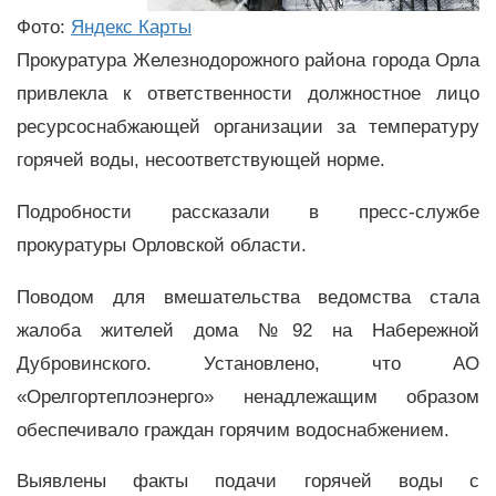
Фото:
Яндекс Карты
Прокуратура Железнодорожного района города Орла
привлекла к ответственности должностное лицо
ресурсоснабжающей организации за температуру
горячей воды, несоответствующей норме.
Подробности рассказали в пресс-службе
прокуратуры Орловской области.
Поводом для вмешательства ведомства стала
жалоба жителей дома №92 на Набережной
Дубровинского. Установлено, что АО
«Орелгортеплоэнерго» ненадлежащим образом
обеспечивало граждан горячим водоснабжением.
Выявлены факты подачи горячей воды с