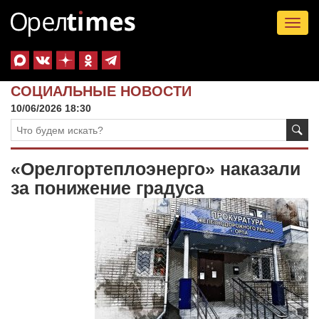
Tog
nav
СОЦИАЛЬНЫЕ НОВОСТИ
10/06/2026 18:30
«Орелгортеплоэнерго» наказали
за понижение градуса