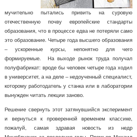
мучительно пытались привить на суровую
отечественную почву европейские стандарты
образования, что в процессе едва не потеряли само
это образование. Четыре года высшего образования
– ускоренные курсы, непонятно для чего
формируемые. На выходе рынок труда получал
полуфабрикат: вроде бы человек четыре года ходил
в университет, а на деле – недоученный специалист,
которому работодатель у станка или в лаборатории
вынужден читать лекции заново.
Решение свернуть этот затянувшийся эксперимент
и вернуться к проверенной временем классике,
пожалуй, самая здравая новость из недр