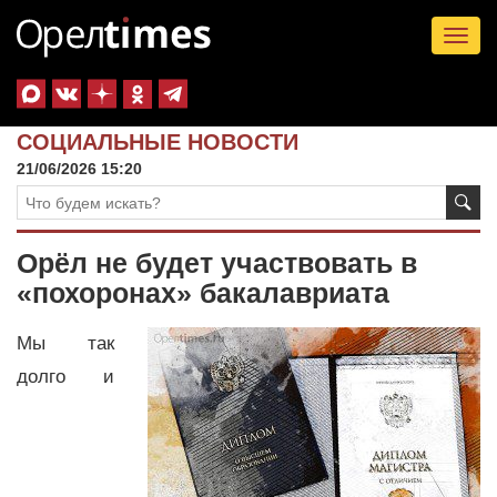
Tog
nav
СОЦИАЛЬНЫЕ НОВОСТИ
21/06/2026 15:20
Орёл не будет участвовать в
«похоронах» бакалавриата
Мы так
долго и