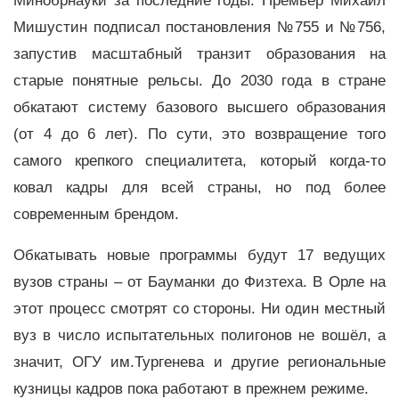
Минобрнауки за последние годы. Премьер Михаил
Мишустин подписал постановления №755 и №756,
запустив масштабный транзит образования на
старые понятные рельсы. До 2030 года в стране
обкатают систему базового высшего образования
(от 4 до 6 лет). По сути, это возвращение того
самого крепкого специалитета, который когда-то
ковал кадры для всей страны, но под более
современным брендом.
Обкатывать новые программы будут 17 ведущих
вузов страны – от Бауманки до Физтеха. В Орле на
этот процесс смотрят со стороны. Ни один местный
вуз в число испытательных полигонов не вошёл, а
значит, ОГУ им.Тургенева и другие региональные
кузницы кадров пока работают в прежнем режиме.