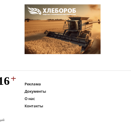
Реклама
Документы
О нас
Контакты
ций