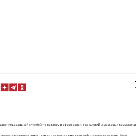
дано Федеральной службой по надзору в сфере связи, технологий и массовых коммуника
логии (информационные технологии предоставления информации на основе сбора,