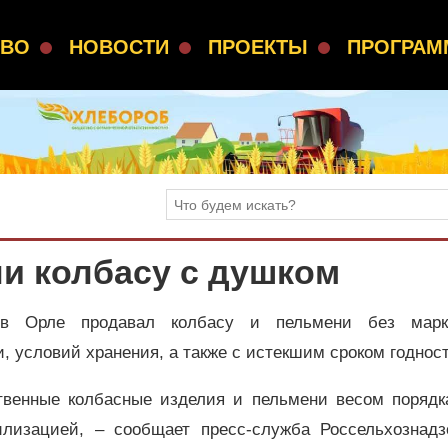
СВО
НОВОСТИ
ПРОЕКТЫ
ПРОГРА
и колбасу с душком
в Орле продавал колбасу и пельмени без марк
, условий хранения, а также с истекшим сроком годност
твенные колбасные изделия и пельмени весом порядка
лизацией, – сообщает пресс-служба Россельхознадз