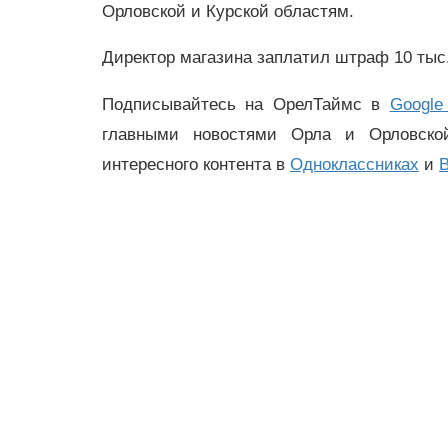
Орловской и Курской областям.
Директор магазина заплатил штраф 10 тыс.
Подписывайтесь на ОрелТаймс в
Google
главными новостями Орла и Орловск
интересного контента в
Одноклассниках
и
В