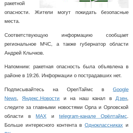
ракетной
опасности. Жители могут покидать безопасные
места.
Соответствующую информацию сообщает
региональное МЧС, а также губернатор области
Андрей Клычков.
Напомним: ракетная опасность была объявлена в
районе в 19:26. Информации о пострадавших нет.
Подписывайтесь на ОрелТаймс в
Google
News
,
Яндекс.Новости
и на наш канал в
Дзен
,
следите за главными новостями Орла и Орловской
области в
MAX
и
telegram-канале Орёлтаймс
.
Больше интересного контента в
Одноклассниках
и