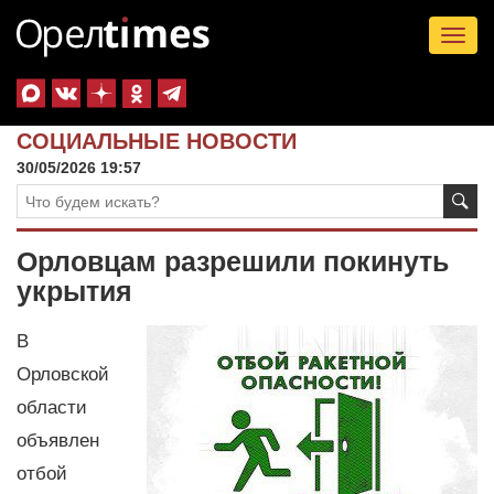
Tog
nav
СОЦИАЛЬНЫЕ НОВОСТИ
30/05/2026 19:57
Орловцам разрешили покинуть
укрытия
В
Орловской
области
объявлен
отбой