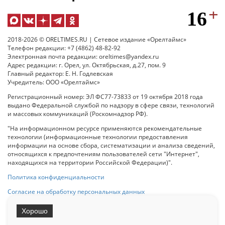
2018-2026 © ORELTIMES.RU | Сетевое издание «Орелтаймс»
Телефон редакции: +7 (4862) 48-82-92
Электронная почта редакции: oreltimes@yandex.ru
Адрес редакции: г. Орел, ул. Октябрьская, д.27, пом. 9
Главный редактор: Е. Н. Годлевская
Учредитель: ООО «Орелтаймс»
Регистрационный номер: ЭЛ ФС77-73833 от 19 октября 2018 года
выдано Федеральной службой по надзору в сфере связи, технологий
и массовых коммуникаций (Роскомнадзор РФ).
"На информационном ресурсе применяются рекомендательные
технологии (информационные технологии предоставления
информации на основе сбора, систематизации и анализа сведений,
относящихся к предпочтениям пользователей сети "Интернет",
находящихся на территории Российской Федерации)".
Политика конфиденциальности
Согласие на обработку персональных данных
Хорошо
При использовании любого материала с данного сайта гипер-ссылка