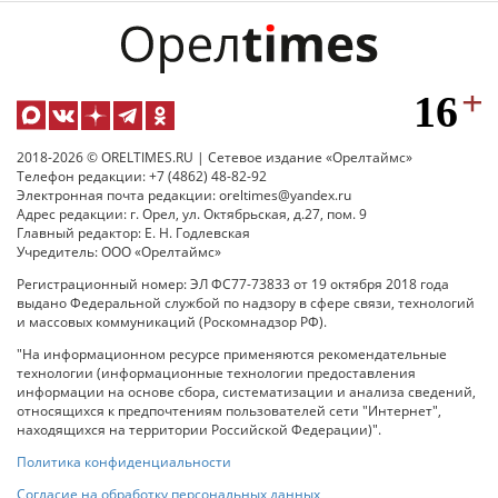
2018-2026 © ORELTIMES.RU | Сетевое издание «Орелтаймс»
Телефон редакции: +7 (4862) 48-82-92
Электронная почта редакции: oreltimes@yandex.ru
Адрес редакции: г. Орел, ул. Октябрьская, д.27, пом. 9
Главный редактор: Е. Н. Годлевская
Учредитель: ООО «Орелтаймс»
Регистрационный номер: ЭЛ ФС77-73833 от 19 октября 2018 года
выдано Федеральной службой по надзору в сфере связи, технологий
и массовых коммуникаций (Роскомнадзор РФ).
"На информационном ресурсе применяются рекомендательные
технологии (информационные технологии предоставления
информации на основе сбора, систематизации и анализа сведений,
относящихся к предпочтениям пользователей сети "Интернет",
находящихся на территории Российской Федерации)".
Политика конфиденциальности
Согласие на обработку персональных данных