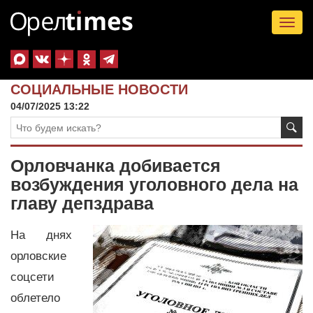
Tog
nav
СОЦИАЛЬНЫЕ НОВОСТИ
04/07/2025 13:22
Орловчанка добивается
возбуждения уголовного дела на
главу депздрава
На днях
орловские
соцсети
облетело