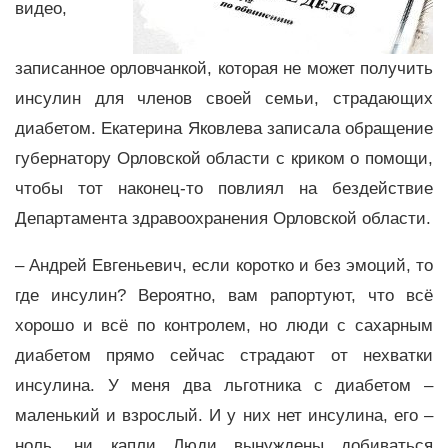
видео,
записанное орловчанкой, которая не может получить
инсулин для членов своей семьи, страдающих
диабетом. Екатерина Яковлева записала обращение
губернатору Орловской области с криком о помощи,
чтобы тот наконец-то повлиял на бездействие
Департамента здравоохранения Орловской области.
– Андрей Евгеньевич, если коротко и без эмоций, то
где инсулин? Вероятно, вам рапортуют, что всё
хорошо и всё по контролем, но люди с сахарным
диабетом прямо сейчас страдают от нехватки
инсулина. У меня два льготника с диабетом –
маленький и взрослый. И у них нет инсулина, его –
ноль, ни капли…Люди вынуждены добиваться