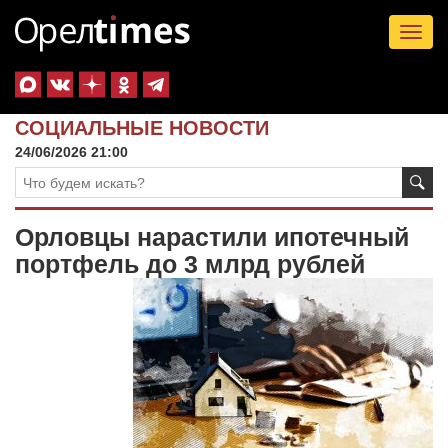
Tog
nav
СОЦИАЛЬНЫЕ НОВОСТИ
24/06/2026 21:00
Орловцы нарастили ипотечный
портфель до 3 млрд рублей