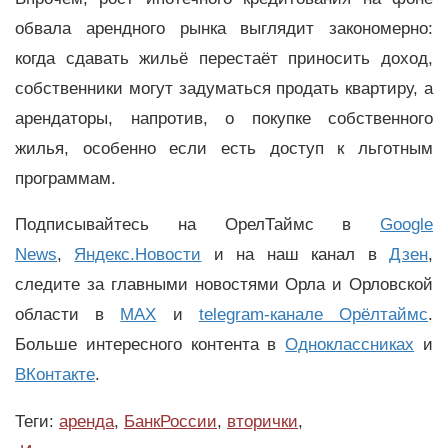
обвала арендного рынка выглядит закономерно:
когда сдавать жильё перестаёт приносить доход,
собственники могут задуматься продать квартиру, а
арендаторы, напротив, о покупке собственного
жилья, особенно если есть доступ к льготным
программам.
Подписывайтесь на ОрелТаймс в
Google
News
,
Яндекс.Новости
и на наш канал в
Дзен
,
следите за главными новостями Орла и Орловской
области в
MAX
и
telegram-канале Орёлтаймс
.
Больше интересного контента в
Одноклассниках
и
ВКонтакте
.
Теги:
аренда
,
БанкРоссии
,
вторички
,