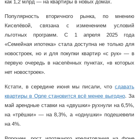
как 1,2 млрд — на квартиры в новых домах.
Популярность вторичного рынка, по мнению
Киселёвой, связана с изменением условий
льготных программ. С 1 апреля 2025 года
«Семейная ипотека» стала доступна не только для
новостроек, но и для покупки квартир «с рук» — в
первую очередь в населённых пунктах, «в которых
нет новостроек».
Кстати, в середине июня мы писали, что
сдавать
квартиры в Орле становится всё менее выгодно
. За
май арендные ставки на «двушки» рухнули на 6,5%,
на «трёшки» — на 8,3%, а «однушки» подешевели
на 4%.
Впрочем, рост ипотечного кредитования на фоне