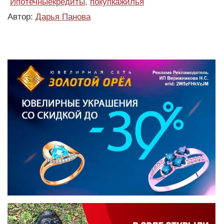
Ипотечныекредиты
,
покупкажилья
Автор:
Дарья Панова