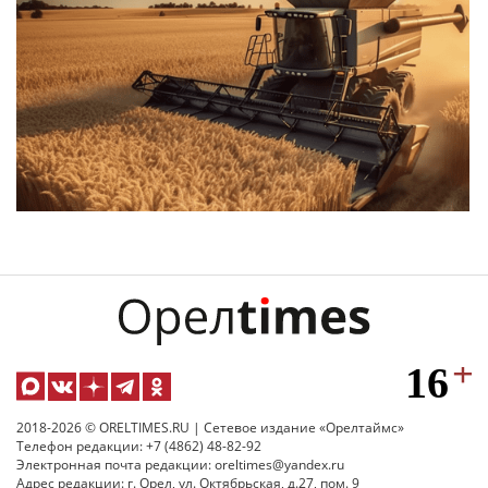
2018-2026 © ORELTIMES.RU | Сетевое издание «Орелтаймс»
Телефон редакции: +7 (4862) 48-82-92
Электронная почта редакции: oreltimes@yandex.ru
Адрес редакции: г. Орел, ул. Октябрьская, д.27, пом. 9