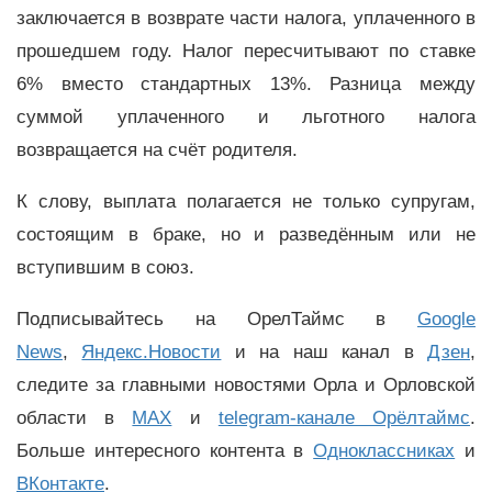
заключается в возврате части налога, уплаченного в
прошедшем году. Налог пересчитывают по ставке
6% вместо стандартных 13%. Разница между
суммой уплаченного и льготного налога
возвращается на счёт родителя.
К слову, выплата полагается не только супругам,
состоящим в браке, но и разведённым или не
вступившим в союз.
Подписывайтесь на ОрелТаймс в
Google
News
,
Яндекс.Новости
и на наш канал в
Дзен
,
следите за главными новостями Орла и Орловской
области в
MAX
и
telegram-канале Орёлтаймс
.
Больше интересного контента в
Одноклассниках
и
ВКонтакте
.