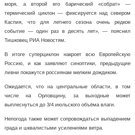
моря, а второй его барический «собрат» —
термический циклон — фиксируется над севером
Каспия, что для летнего сезона очень редкое
событие — один раз в десять лет», — пояснил
Тишковец РИА Новостям.
В итоге суперциклон накроет всю Европейскую
Россию, и как заявляют синоптики, предыдущие
ливни покажутся россиянам мелким дождиком.
Ожидается, что на центральные области, в том
числе на Орловщину, за выходные может
выплеснуться до 3/4 июльского объёма влаги.
Непогода также может сопровождаться выпадением
града и шквалистыми усилениями ветра.