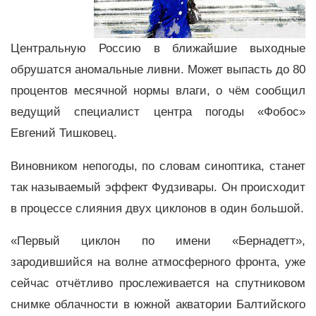
Центральную Россию в ближайшие выходные
обрушатся аномальные ливни. Может выпасть до 80
процентов месячной нормы влаги, о чём сообщил
ведущий специалист центра погоды «Фобос»
Евгений Тишковец.
Виновником непогоды, по словам синоптика, станет
так называемый эффект Фудзивары. Он происходит
в процессе слияния двух циклонов в один большой.
«Первый циклон по имени «Бернадетт»,
зародившийся на волне атмосферного фронта, уже
сейчас отчётливо прослеживается на спутниковом
снимке облачности в южной акватории Балтийского