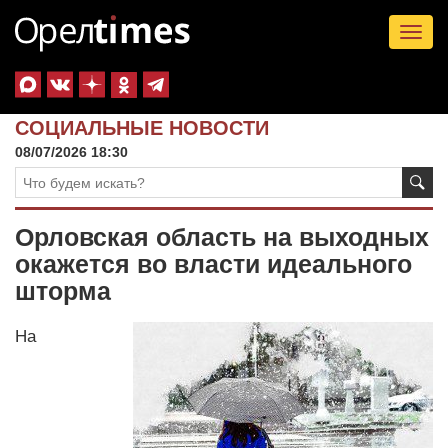
Tog
nav
СОЦИАЛЬНЫЕ НОВОСТИ
08/07/2026 18:30
Орловская область на выходных
окажется во власти идеального
шторма
На