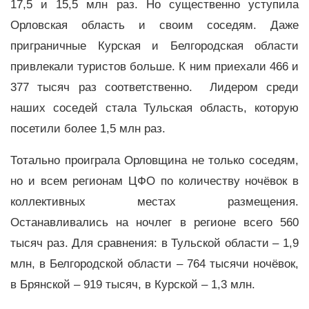
17,5 и 15,5 млн раз. Но существенно уступила
Орловская область и своим соседям. Даже
приграничные Курская и Белгородская области
привлекали туристов больше. К ним приехали 466 и
377 тысяч раз соответственно. Лидером среди
наших соседей стала Тульская область, которую
посетили более 1,5 млн раз.
Тотально проиграла Орловщина не только соседям,
но и всем регионам ЦФО по количеству ночёвок в
коллективных местах размещения.
Останавливались на ночлег в регионе всего 560
тысяч раз. Для сравнения: в Тульской области – 1,9
млн, в Белгородской области – 764 тысячи ночёвок,
в Брянской – 919 тысяч, в Курской – 1,3 млн.