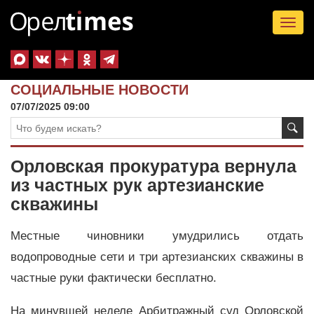
Tog
nav
СОЦИАЛЬНЫЕ НОВОСТИ
07/07/2025 09:00
Орловская прокуратура вернула
из частных рук артезианские
скважины
Местные чиновники умудрились отдать
водопроводные сети и три артезианских скважины в
частные руки фактически бесплатно.
На минувшей неделе Арбитражный суд Орловской