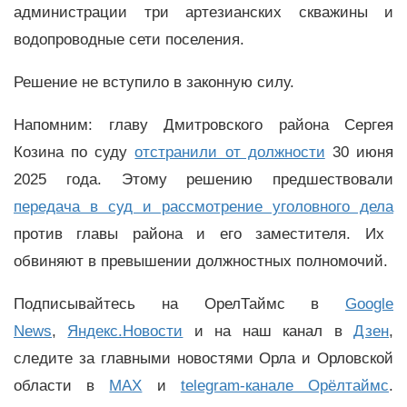
администрации три артезианских скважины и
водопроводные сети поселения.
Решение не вступило в законную силу.
Напомним: главу Дмитровского района Сергея
Козина по суду
отстранили от должности
30 июня
2025 года. Этому решению предшествовали
передача в суд и рассмотрение уголовного дела
против главы района и его заместителя. Их
обвиняют в превышении должностных полномочий.
Подписывайтесь на ОрелТаймс в
Google
News
,
Яндекс.Новости
и на наш канал в
Дзен
,
следите за главными новостями Орла и Орловской
области в
MAX
и
telegram-канале Орёлтаймс
.