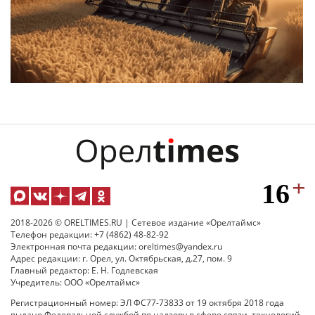
2018-2026 © ORELTIMES.RU | Сетевое издание «Орелтаймс»
Телефон редакции: +7 (4862) 48-82-92
Электронная почта редакции: oreltimes@yandex.ru
Адрес редакции: г. Орел, ул. Октябрьская, д.27, пом. 9
Главный редактор: Е. Н. Годлевская
Учредитель: ООО «Орелтаймс»
Регистрационный номер: ЭЛ ФС77-73833 от 19 октября 2018 года
выдано Федеральной службой по надзору в сфере связи, технологий