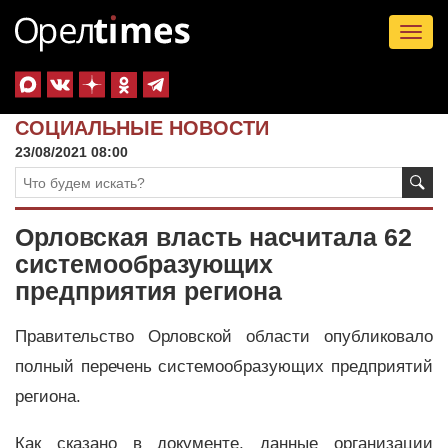
Tog
nav
СОЦИАЛЬНЫЕ НОВОСТИ
23/08/2021 08:00
Орловская власть насчитала 62
системообразующих
предприятия региона
Правительство Орловской области опубликовало
полный перечень системообразующих предприятий
региона.
Как сказано в документе, данные организации