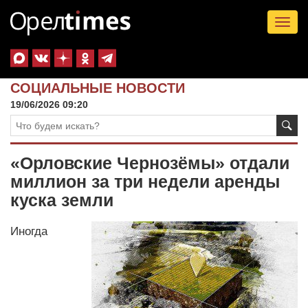
Tog
nav
СОЦИАЛЬНЫЕ НОВОСТИ
19/06/2026 09:20
«Орловские Чернозёмы» отдали
миллион за три недели аренды
куска земли
Иногда