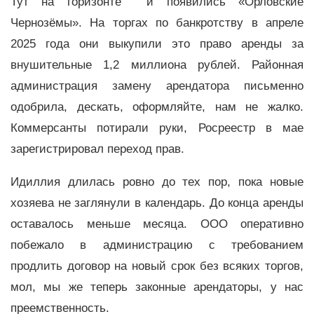
Тут на горизонте и появились «Орловские
Чернозёмы». На торгах по банкротству в апреле
2025 года они выкупили это право аренды за
внушительные 1,2 миллиона рублей. Районная
администрация замену арендатора письменно
одобрила, дескать, оформляйте, нам не жалко.
Коммерсанты потирали руки, Росреестр в мае
зарегистрировал переход прав.
Идиллия длилась ровно до тех пор, пока новые
хозяева не заглянули в календарь. До конца аренды
оставалось меньше месяца. ООО оперативно
побежало в администрацию с требованием
продлить договор на новый срок без всяких торгов,
мол, мы же теперь законные арендаторы, у нас
преемственность.