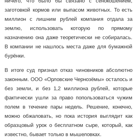
ничего, что было бы связано с сенокошением,
заготовкой кормов или выпасом животных. То есть
миллион с лишним рублей компания отдала за
землю, использовать которую по прямому
назначению она даже теоретически не собиралась.
В компании не нашлось места даже для бумажной
бурёнки.
В итоге суд признал отказ чиновников абсолютно
законным. ООО «Орловские Чернозёмы» осталось и
без земли, и без 1,2 миллиона рублей, которые
фактически ушли за право попользоваться чужим
полем в течение пары недель. Решение, конечно,
можно обжаловать, но пока история выглядит как
образцовый урок о бесплатном сыре, который, как
известно, бывает только в мышеловках.