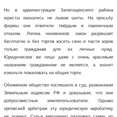
Но в администрации Залегощенского района
юристы оказались не лыком шиты. На просьбу
фирмы они ответили твёрдым и лаконичным
отказом. Логика чиновников: закон разрешает
бесплатно и без торгов косить сено и пасти коров
только гражданам для их личных нужд.
Юридическое же лицо даже с очень красивым
названием гражданином не является, а значит
извольте пожаловать на общие торги.
Обиженное общество поспешило в суд, размахивая
Земельным кодексом РФ и доказывая, что они
добросовестные землепользователи. Однако
орловский арбитраж эту юридическую акробатику
не оценил. Судья методично разложил схему по