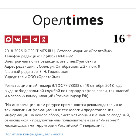
2018-2026 © ORELTIMES.RU | Сетевое издание «Орелтаймс»
Телефон редакции: +7 (4862) 48-82-92
Электронная почта редакции: oreltimes@yandex.ru
Адрес редакции: г. Орел, ул. Октябрьская, д.27, пом. 9
Главный редактор: Е. Н. Годлевская
Учредитель: ООО «Орелтаймс»
Регистрационный номер: ЭЛ ФС77-73833 от 19 октября 2018 года
выдано Федеральной службой по надзору в сфере связи, технологий
и массовых коммуникаций (Роскомнадзор РФ).
"На информационном ресурсе применяются рекомендательные
технологии (информационные технологии предоставления
информации на основе сбора, систематизации и анализа сведений,
относящихся к предпочтениям пользователей сети "Интернет",
находящихся на территории Российской Федерации)".
Политика конфиденциальности