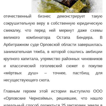
отечественный бизнес демонстрирует такую
сокрушительную веру в собственную юридическую
смекалку, что перед ней меркнут даже схемы
великого комбинатора Остапа Бендера. В
Арбитражном суде Орловской области завершилась
занимательная тяжба, в которой сошлись амбиции
крупного капитала, упрямство районных чиновников
и классический гоголевский сюжет о покупке
«мёртвых душ» – точнее, пастбищ для
несуществующего скота.
Главным героем этой истории выступило ООО
«Орловские Чернозёмы», решившее, что нашло
идеальный способ разжиться 25 гектарами земли в