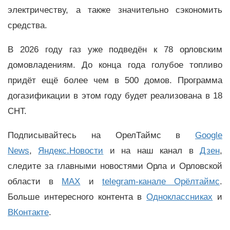
электричеству, а также значительно сэкономить
средства.
В 2026 году газ уже подведён к 78 орловским
домовладениям. До конца года голубое топливо
придёт ещё более чем в 500 домов. Программа
догазификации в этом году будет реализована в 18
СНТ.
Подписывайтесь на ОрелТаймс в
Google
News
,
Яндекс.Новости
и на наш канал в
Дзен
,
следите за главными новостями Орла и Орловской
области в
MAX
и
telegram-канале Орёлтаймс
.
Больше интересного контента в
Одноклассниках
и
ВКонтакте
.