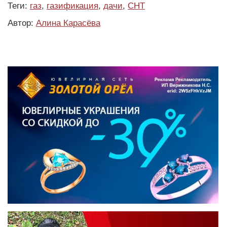
Теги:
газ
,
газификация
,
дачи
,
СНТ
Автор:
Алина Карасёва