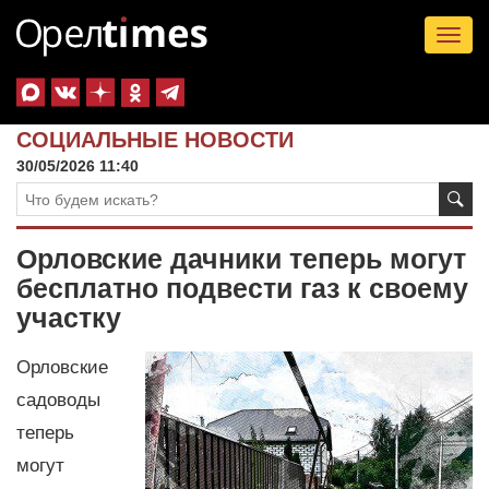
Tog
nav
СОЦИАЛЬНЫЕ НОВОСТИ
30/05/2026 11:40
Орловские дачники теперь могут
бесплатно подвести газ к своему
участку
Орловские
садоводы
теперь
могут