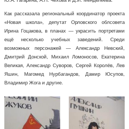
Ю.А. Гагарина, А.П. Чехова и Д.И. Менделеева.
Как рассказала региональный координатор проекта
«Новая школа», депутат Орловского облсовета
Ирина Гоцакова, в планах — украсить портретами
ещё несколько учебных заведений. Среди
возможных персонажей — Александр Невский,
Дмитрий Донской, Михаил Ломоносов, Екатерина
Великая, Александр Суворов, Сергей Королёв, Лев
Яшин, Магомед Нурбагандов, Дамир Юсупов,
Владимир Жога и другие.