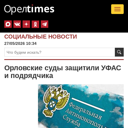
Tog
nav
СОЦИАЛЬНЫЕ НОВОСТИ
27/05/2026 10:34
Орловские суды защитили УФАС
и подрядчика