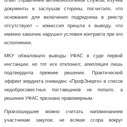
ответ Управление антимонопольной службы, изучив
документы и заслушав стороны, посчитало, что
основания для включения подрядчика в реестр
отсутствуют – комиссия пришла к выводу, что
именно заказчик нарушил условия контракта при его
исполнении.
МКУ обжаловало выводы УФАС в суде первой
инстанции, но тот иск отклонил; апелляция лишь
подтвердила прежнее решение. Практический
эффект вердикта очевиден: «ПрофЭнерго» в список
недобросовестных поставщиков не попало, а
решение УФАС признано правомерным.
Произошедшее можно считать напоминанием
участникам закупок: не всякая ссора вокруг