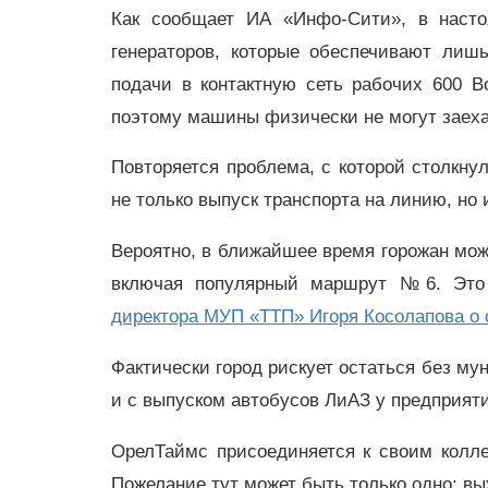
Как сообщает ИА «Инфо-Сити», в насто
генераторов, которые обеспечивают лиш
подачи в контактную сеть рабочих 600 
поэтому машины физически не могут заеха
Повторяется проблема, с которой столкну
не только выпуск транспорта на линию, но и
Вероятно, в ближайшее время горожан мож
включая популярный маршрут №6. Это
директора МУП «ТТП» Игоря Косолапова о 
Фактически город рискует остаться без му
и с выпуском автобусов ЛиАЗ у предприят
ОрелТаймс присоединяется к своим колле
Пожелание тут может быть только одно: вы