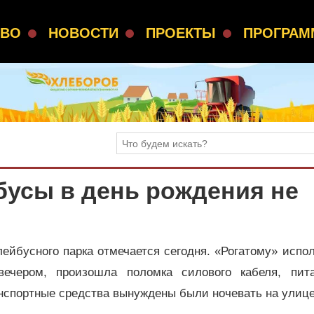
СВО
НОВОСТИ
ПРОЕКТЫ
ПРОГРА
бусы в день рождения не
ейбусного парка отмечается сегодня. «Рогатому» испо
 вечером, произошла поломка силового кабеля, пит
анспортные средства вынуждены были ночевать на улице