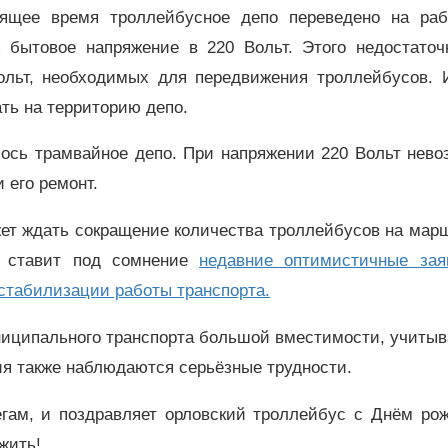
ящее время троллейбусное депо переведено на раб
ь бытовое напряжение в 220 Вольт. Этого недостаточ
Вольт, необходимых для передвижения троллейбусов. 
ть на территорию депо.
лось трамвайное депо. При напряжении 220 Вольт нев
 его ремонт.
ет ждать сокращение количества троллейбусов на мар
 ставит под сомнение
недавние оптимистичные зая
стабилизации работы транспорта.
ниципального транспорта большой вместимости, учитыв
ия также наблюдаются серьёзные трудности.
гам, и поздравляет орловский троллейбус с Днём рож
жить!