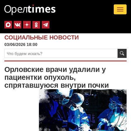
Tog
nav
СОЦИАЛЬНЫЕ НОВОСТИ
03/06/2026 18:00
Орловские врачи удалили у
пациентки опухоль,
спрятавшуюся внутри почки