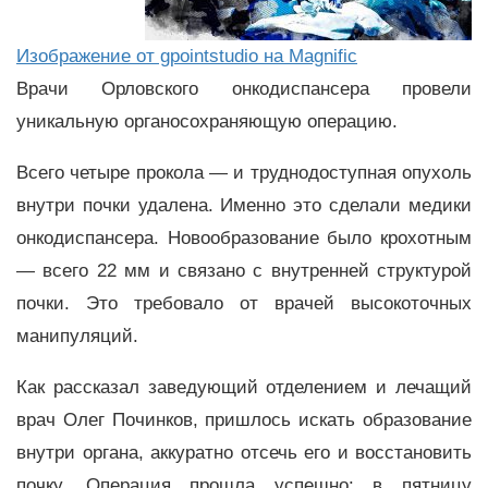
Изображение от gpointstudio на Magnific
Врачи Орловского онкодиспансера провели
уникальную органосохраняющую операцию.
Всего четыре прокола — и труднодоступная опухоль
внутри почки удалена. Именно это сделали медики
онкодиспансера. Новообразование было крохотным
— всего 22 мм и связано с внутренней структурой
почки. Это требовало от врачей высокоточных
манипуляций.
Как рассказал заведующий отделением и лечащий
врач Олег Починков, пришлось искать образование
внутри органа, аккуратно отсечь его и восстановить
почку. Операция прошла успешно: в пятницу