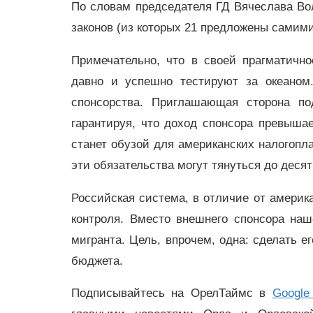
По словам председателя ГД Вячеслава Вол
законов (из которых 21 предложены самим
Примечательно, что в своей прагматичн
давно и успешно тестируют за океаном
спонсорства. Приглашающая сторона подп
гарантируя, что доход спонсора превыша
станет обузой для американских налогопла
эти обязательства могут тянуться до десят
Российская система, в отличие от америк
контроля. Вместо внешнего спонсора на
мигранта. Цель, впрочем, одна: сделать 
бюджета.
Подписывайтесь на ОрелТаймс в
Google