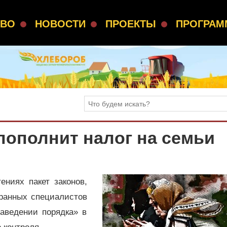
СВО
НОВОСТИ
ПРОЕКТЫ
ПРОГРА
пополнит налог на семьи
ениях пакет законов,
ранных специалистов
наведении порядка» в