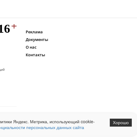
Реклама
Документы
О нас
Контакты
ций
итики Яндекс. Метрика, использующий cookie-
Хорошо
нциальности персональных данных сайта