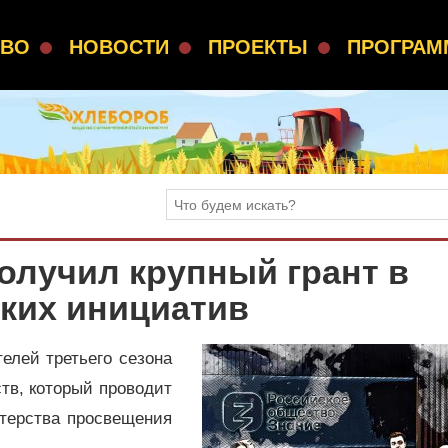
СВО
НОВОСТИ
ПРОЕКТЫ
ПРОГРА
олучил крупный грант в
ких инициатив
елей третьего сезона
тв, который проводит
терства просвещения