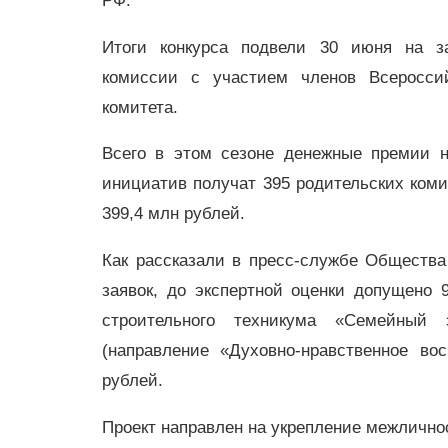
РФ.
Итоги конкурса подвели 30 июня на за
комиссии с участием членов Всероссий
комитета.
Всего в этом сезоне денежные премии 
инициатив получат 395 родительских коми
399,4 млн рублей.
Как рассказали в пресс-службе Общества
заявок, до экспертной оценки допущено 
строительного техникума «Семейный э
(направление «Духовно-нравственное во
рублей.
Проект направлен на укрепление межлично