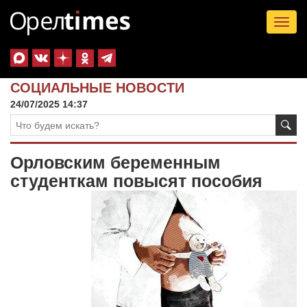
Tog
nav
СОЦИАЛЬНЫЕ НОВОСТИ
24/07/2025 14:37
Орловским беременным
студенткам повысят пособия