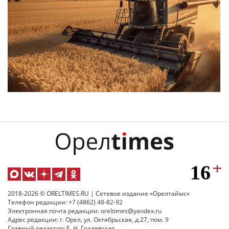
2018-2026 © ORELTIMES.RU | Сетевое издание «Орелтаймс»
Телефон редакции: +7 (4862) 48-82-92
Электронная почта редакции: oreltimes@yandex.ru
Адрес редакции: г. Орел, ул. Октябрьская, д.27, пом. 9
Главный редактор: Е. Н. Годлевская