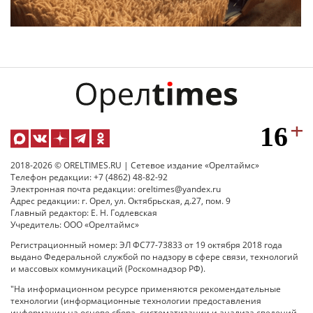
2018-2026 © ORELTIMES.RU | Сетевое издание «Орелтаймс»
Телефон редакции: +7 (4862) 48-82-92
Электронная почта редакции: oreltimes@yandex.ru
Адрес редакции: г. Орел, ул. Октябрьская, д.27, пом. 9
Главный редактор: Е. Н. Годлевская
Учредитель: ООО «Орелтаймс»
Регистрационный номер: ЭЛ ФС77-73833 от 19 октября 2018 года
выдано Федеральной службой по надзору в сфере связи, технологий
и массовых коммуникаций (Роскомнадзор РФ).
"На информационном ресурсе применяются рекомендательные
технологии (информационные технологии предоставления
информации на основе сбора, систематизации и анализа сведений,