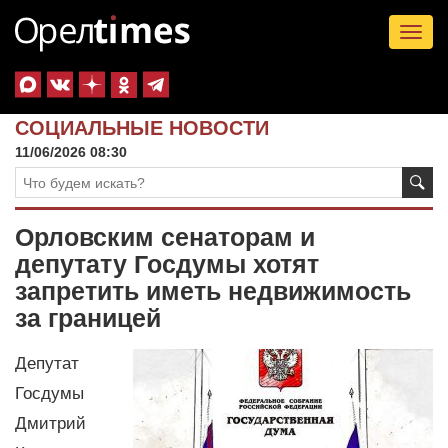
Tog
nav
СОЦИАЛЬНЫЕ НОВОСТИ
11/06/2026 08:30
Орловским сенаторам и
депутату Госдумы хотят
запретить иметь недвижимость
за границей
Депутат
Госдумы
Дмитрий