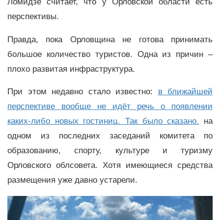
Ломидзе считает, что у Орловской области есть
перспективы.
Правда, пока Орловщина не готова принимать
большое количество туристов. Одна из причин –
плохо развитая инфраструктура.
При этом недавно стало известно:
в ближайшей
перспективе вообще не идёт речь о появлении
каких-либо новых гостиниц. Так было сказано.
на
одном из последних заседаний комитета по
образованию, спорту, культуре и туризму
Орловского облсовета. Хотя имеющиеся средства
размещения уже давно устарели.