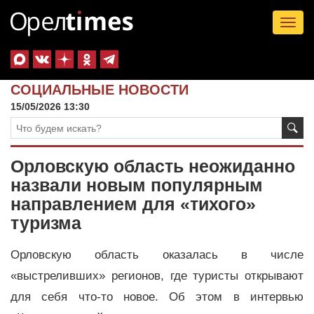
Tog
nav
СОЦИАЛЬНЫЕ НОВОСТИ
15/05/2026 13:30
Орловскую область неожиданно
назвали новым популярным
направлением для «тихого»
туризма
Орловскую область оказалась в числе
«выстреливших» регионов, где туристы открывают
для себя что-то новое. Об этом в интервью