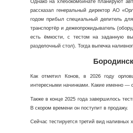
Однако на хлебокомбинате планируют авт
рассказал генеральный директор АО «Ор
годом прибыл специальный делитель для
транспортёр и дежеопрокидыватель (обору
есть ёмкости, с тестом на заданную вы
разделочный стол). Тогда выпечка наливног
Бородинск
Как отметил Конов, в 2026 году орлов
интересными начинками. Какие именно — с
Также в конце 2025 года завершилось те
В скором времени он поступит в продажу.
Сейчас тестируется третий вид наливных 