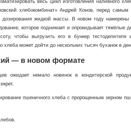
оматизировать весь цикл изготовления наливного хлеб
ловский хлебокомбинат» Андрей Конов, перед самым
 дозирования жидкой массы. В новом году намерены 
дование, которое поднимает и опрокидывает тяжёлые д
соту, чтобы выгрузить его в бункер тестоделителя 
о хлеба может дойти до нескольких тысяч буханок в ден
ий — в новом формате
цев ожидает немало новинок в кондитерской проду
екрет.
стирование пшеничного хлеба с пророщенным зерном пш
хлебов.