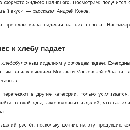
 в формате жидкого наливного. Посмотрим: получится 
атый вкус», — рассказал Андрей Конов.
в прошлое из-за падения на них спроса. Например
ес к хлебу падает
к хлебобулочным изделиям у орловцев падает. Ежегодн
России, за исключением Москвы и Московской области, г
егионов.
перетекают в другие категории, только усиливается.
ейка готовой еды, замороженных изделий, что так ил
ба.
зделий растёт, поскольку ценник на эту продукцию еж