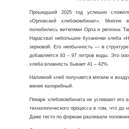
Прошедший 2025 год успешно сложил
«Орловский хлебокомбинат». Многие 
полюбились жителями Орла и региона. Так
Нарасхват небольшие буханочки хлеба «Н
зерновой. Его необычность — в структуре
добавляется 93 – 97 литров воды. Это оо
хлеба влажность бывает 41 – 42%.
Наливной хлеб получается мягким и возду
менее калорийный.
Пекари хлебокомбината не успевают его в
технологического процесса в том, что до 
Даже тесто по формам разливали половни