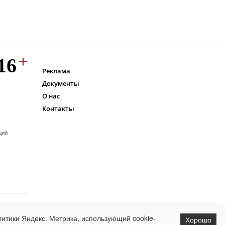
Реклама
Документы
О нас
Контакты
ций
итики Яндекс. Метрика, использующий cookie-
Хорошо