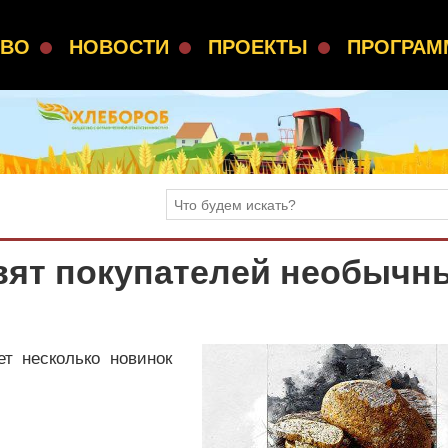
СВО
НОВОСТИ
ПРОЕКТЫ
ПРОГРА
ивят покупателей необычн
т несколько новинок
ь