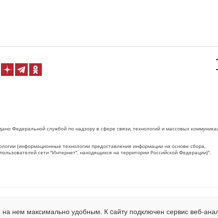
дано Федеральной службой по надзору в сфере связи, технологий и массовых коммуника
логии (информационные технологии предоставления информации на основе сбора,
пользователей сети "Интернет", находящихся на территории Российской Федерации)".
 на Сетевое издание «ОрелТаймс» обязательна.
 на нем максимально удобным. К cайту подключен сервис веб-анал