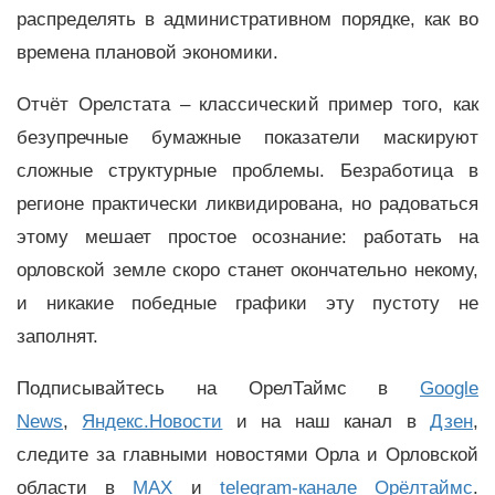
распределять в административном порядке, как во
времена плановой экономики.
Отчёт Орелстата – классический пример того, как
безупречные бумажные показатели маскируют
сложные структурные проблемы. Безработица в
регионе практически ликвидирована, но радоваться
этому мешает простое осознание: работать на
орловской земле скоро станет окончательно некому,
и никакие победные графики эту пустоту не
заполнят.
Подписывайтесь на ОрелТаймс в
Google
News
,
Яндекс.Новости
и на наш канал в
Дзен
,
следите за главными новостями Орла и Орловской
области в
MAX
и
telegram-канале Орёлтаймс
.