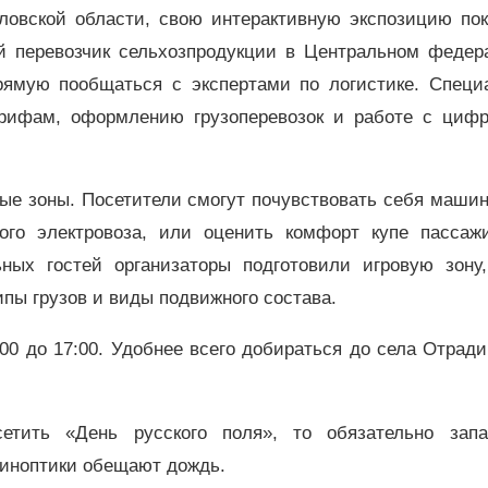
ловской области, свою интерактивную экспозицию пок
ой перевозчик сельхозпродукции в Центральном федер
ямую пообщаться с экспертами по логистике. Специ
арифам, оформлению грузоперевозок и работе с циф
ые зоны. Посетители смогут почувствовать себя машин
го электровоза, или оценить комфорт купе пассажи
ых гостей организаторы подготовили игровую зону,
пы грузов и виды подвижного состава.
00 до 17:00. Удобнее всего добираться до села Отрад
етить «День русского поля», то обязательно запа
синоптики обещают дождь.