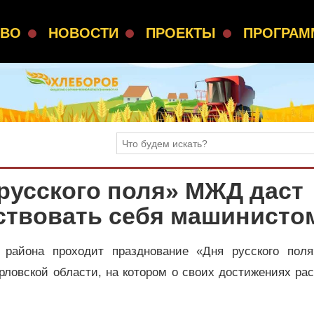
СВО
НОВОСТИ
ПРОЕКТЫ
ПРОГРА
русского поля» МЖД даст
ствовать себя машинисто
 района проходит празднование «Дня русского поля
ловской области, на котором о своих достижениях ра