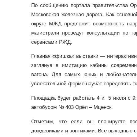
По сообщению портала правительства Ор
Московская железная дорога. Как основн
округе МЖД предложит возможность напр
магистрали проведут консультации по т
сервисами РЖД.
Главная «фишка» выставки — интерактивн
заглянув в имитацию кабины современно
вагона. Для самых юных и любознательн
увлекательной форме научат определять ти
Площадка будет работать 4 и 5 июля с 9:
автобусом № 403 Орёл – Мценск.
Отметим, что если вы планируете пос
дождевиками и зонтиками. Все выходные 