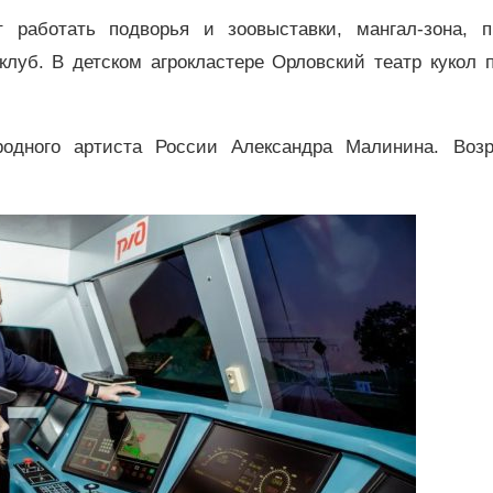
 работать подворья и зоовыставки, мангал-зона, п
клуб. В детском агрокластере Орловский театр кукол 
одного артиста России Александра Малинина. Возр