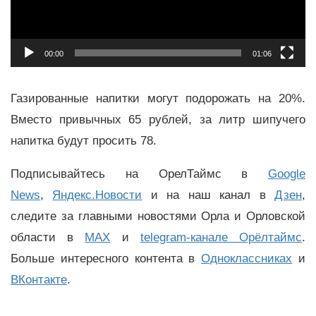
00:00
01:06
Газированные напитки могут подорожать на 20%.
Вместо привычных 65 рублей, за литр шипучего
напитка будут просить 78.
Подписывайтесь на ОрелТаймс в
Google
News
,
Яндекс.Новости
и на наш канал в
Дзен
,
следите за главными новостями Орла и Орловской
области в
MAX
и
telegram-канале Орёлтаймс
.
Больше интересного контента в
Одноклассниках
и
ВКонтакте
.