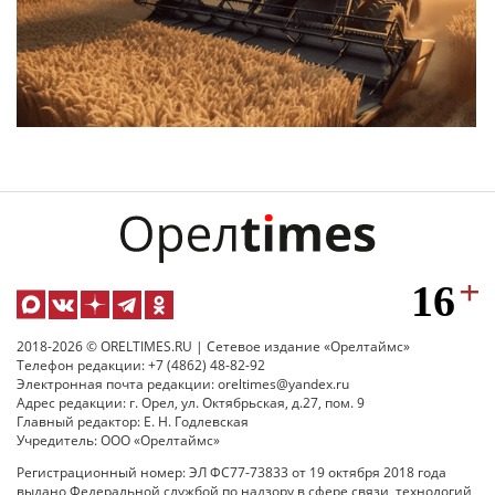
2018-2026 © ORELTIMES.RU | Сетевое издание «Орелтаймс»
Телефон редакции: +7 (4862) 48-82-92
Электронная почта редакции: oreltimes@yandex.ru
Адрес редакции: г. Орел, ул. Октябрьская, д.27, пом. 9
Главный редактор: Е. Н. Годлевская
Учредитель: ООО «Орелтаймс»
Регистрационный номер: ЭЛ ФС77-73833 от 19 октября 2018 года
выдано Федеральной службой по надзору в сфере связи, технологий