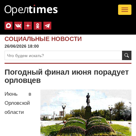
Tog
nav
СОЦИАЛЬНЫЕ НОВОСТИ
26/06/2026 18:00
Погодный финал июня порадует
орловцев
Июнь в
Орловской
области