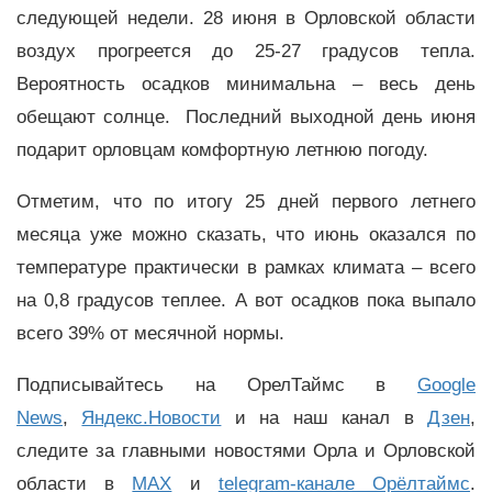
следующей недели. 28 июня в Орловской области
воздух прогреется до 25-27 градусов тепла.
Вероятность осадков минимальна – весь день
обещают солнце. Последний выходной день июня
подарит орловцам комфортную летнюю погоду.
Отметим, что по итогу 25 дней первого летнего
месяца уже можно сказать, что июнь оказался по
температуре практически в рамках климата – всего
на 0,8 градусов теплее. А вот осадков пока выпало
всего 39% от месячной нормы.
Подписывайтесь на ОрелТаймс в
Google
News
,
Яндекс.Новости
и на наш канал в
Дзен
,
следите за главными новостями Орла и Орловской
области в
MAX
и
telegram-канале Орёлтаймс
.