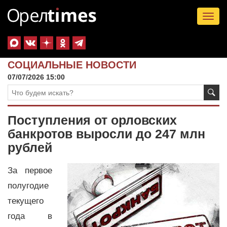
Tog
nav
СОЦИАЛЬНЫЕ НОВОСТИ
07/07/2026 15:00
Поступления от орловских
банкротов выросли до 247 млн
рублей
За первое
полугодие
текущего
года в