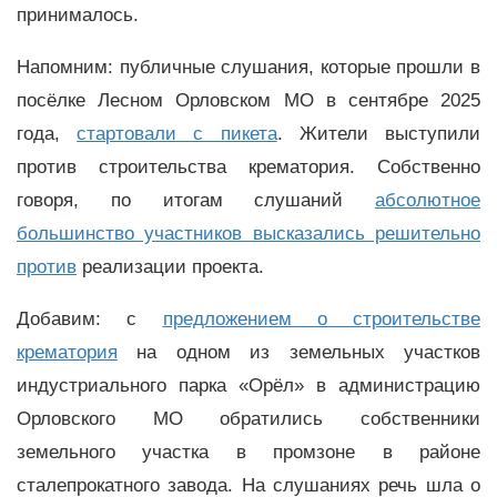
принималось.
Напомним: публичные слушания, которые прошли в
посёлке Лесном Орловском МО в сентябре 2025
года,
стартовали с пикета
. Жители выступили
против строительства крематория. Собственно
говоря, по итогам слушаний
абсолютное
большинство участников высказались решительно
против
реализации проекта.
Добавим: с
предложением о строительстве
крематория
на одном из земельных участков
индустриального парка «Орёл» в администрацию
Орловского МО обратились собственники
земельного участка в промзоне в районе
сталепрокатного завода. На слушаниях речь шла о