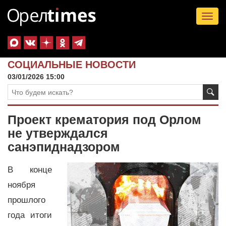
Tog
nav
СОЦИАЛЬНЫЕ НОВОСТИ
03/01/2026 15:00
Проект крематория под Орлом
не утверждался
санэпиднадзором
В конце
ноября
прошлого
года итоги