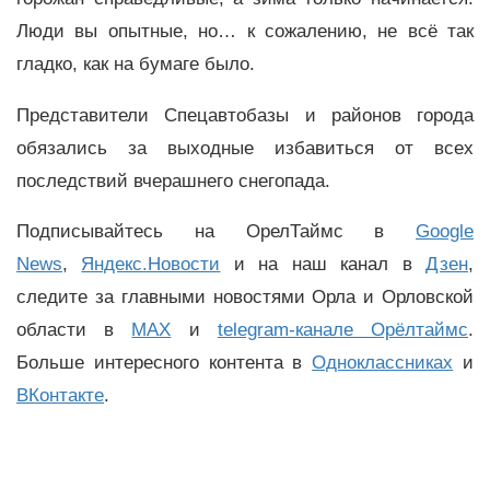
Люди вы опытные, но… к сожалению, не всё так
гладко, как на бумаге было.
Представители Спецавтобазы и районов города
обязались за выходные избавиться от всех
последствий вчерашнего снегопада.
Подписывайтесь на ОрелТаймс в
Google
News
,
Яндекс.Новости
и на наш канал в
Дзен
,
следите за главными новостями Орла и Орловской
области в
MAX
и
telegram-канале Орёлтаймс
.
Больше интересного контента в
Одноклассниках
и
ВКонтакте
.