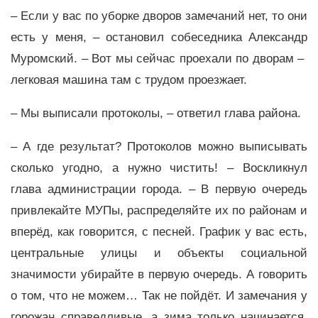
– Если у вас по уборке дворов замечаний нет, то они
есть у меня, – остановил собеседника Александр
Муромский. – Вот мы сейчас проехали по дворам –
легковая машина там с трудом проезжает.
– Мы выписали протоколы, – ответил глава района.
– А где результат? Протоколов можно выписывать
сколько угодно, а нужно чистить! – Воскликнул
глава администрации города. – В первую очередь
привлекайте МУПы, распределяйте их по районам и
вперёд, как говорится, с песней. График у вас есть,
центральные улицы и объекты социальной
значимости убирайте в первую очередь. А говорить
о том, что не можем… Так не пойдёт. И замечания у
горожан справедливые, а зима только начинается.