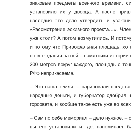
знаковые предметы военного времени, с
установило их у дворца. А после пришл
наследия это дело утвердить и узаконит
«Рассмотрение эскизного проекта…». Член
уже стоит? А потом возмутились. И потом
и потому что Привокзальная площадь, хоть
но все здания на ней – памятники истории 
200 метров вокруг каждого, площадь с точ
РФ» неприкасаема.
– Это наша земля, – парировали предст
народные деньги, и губернатор одобрил 
горсовета, и вообще такое есть уже во всех 
– Сам по себе мемориал – дело нужное, – с
вы его установили и где, напоминает б