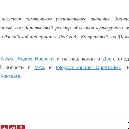
является памятником регионального значения. Здани
Единый государственный реестр объектов культурного н
в Российской Федерации в 1993 году. Концертный зал ДК 
 News
,
Яндекс.Новости
и на наш канал в
Дзен
, сле
ой области в
MAX
и
telegram-канале Орёлтаймс
. 
Контакте
.