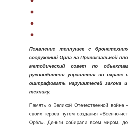
Появление теплушек c бронетехни
сооружений Орла на Привокзальной пло
методический совет по объектам
руководителя управления по охране
оштрафовать нарушителей закона и 
технику.
Память о Великой Отечественной войне 
своих героев путем создания «Военно-ис
Орёл». Деньги собирали всем миром, до