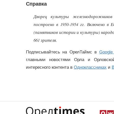
Справка
Дворец культуры железнодорожников 
построено в 1950-1954 гг. Включено в 
(памятников истории и культуры) народо
661 зрителя.
Подписывайтесь на ОрелТаймс в
Google
главными новостями Орла и Орловск
интересного контента в
Одноклассниках
и
В