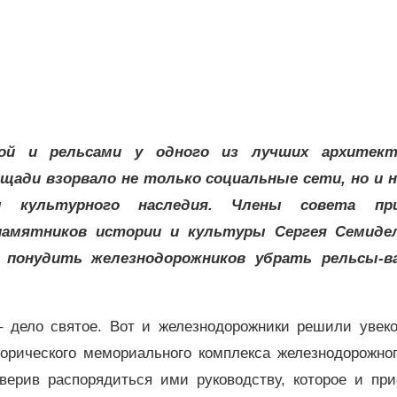
кой и рельсами у одного из лучших архитект
щади взорвало не только социальные сети, но и н
 культурного наследия. Члены совета при
 памятников истории и культуры Сергея Семиде
понудить железнодорожников убрать рельсы-в
– дело святое. Вот и железнодорожники решили увеко
торического мемориального комплекса железнодорожног
верив распорядиться ими руководству, которое и при