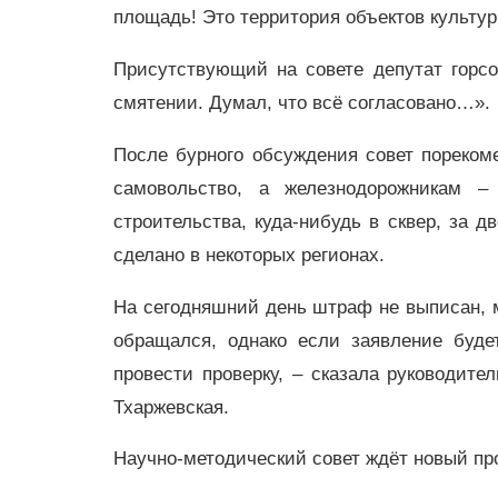
площадь! Это территория объектов культур
Присутствующий на совете депутат горс
смятении. Думал, что всё согласовано…».
После бурного обсуждения совет пореко
самовольство, а железнодорожникам –
строительства, куда-нибудь в сквер, за д
сделано в некоторых регионах.
На сегодняшний день штраф не выписан, 
обращался, однако если заявление буд
провести проверку, – сказала руководит
Тхаржевская.
Научно-методический совет ждёт новый п