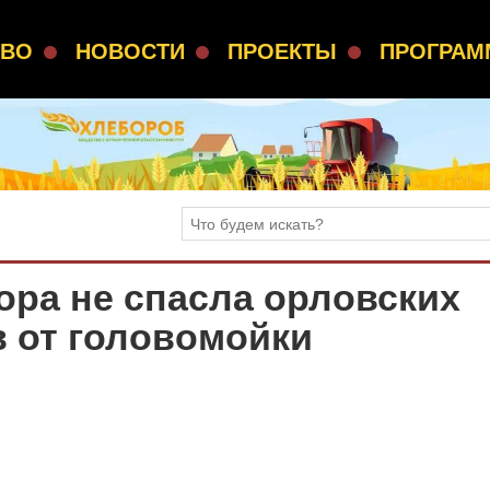
СВО
НОВОСТИ
ПРОЕКТЫ
ПРОГРА
ора не спасла орловских
 от головомойки