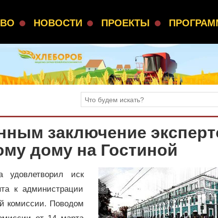
СВО
НОВОСТИ
ПРОЕКТЫ
ПРОГРА
онным заключение эксперт
му дому на Гостиной
 удовлетворил иск
нта к администрации
ой комиссии. Поводом