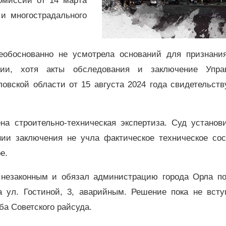
омиссии от 14 марта
 и многострадального
еобоснованно не усмотрела оснований для признани
ии, хотя акты обследования и заключение Упра
овской области от 15 августа 2024 года свидетельств
а строительно-техническая экспертиза. Суд установи
ии заключения не учла фактическое техническое сос
е.
 незаконным и обязал администрацию города Орла по
а ул. Гостиной, 3, аварийным. Решение пока не всту
ба Советского райсуда.