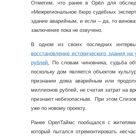
Отметим, что ранее в Орёл для обсле
«Межрегиональное бюро судебных эксперти
здание аварийным, и если – да, то винова
заключение пока не озвучено.
В одном из своих последних интер
восстановление исторического здания на
рублей.
По словам чиновника, судьба объ
поскольку дом является объектом культ
признании дома аварийным или продол
миллионов рублей, не считая затрат на вр
признают небезопасным. При этом Слизов
уже по новому проекту.
Ранее ОрелТаймс пообщался с жителями 
который пытался отремонтировать несча