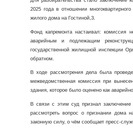
для разбирательства стало заключение к
2025 года в отношении многоквартирного
жилого дома на Гостиной,3.
Фонд капремонта настаивал: комиссия н
аварийным и подлежащим реконструкц
государственной жилищной инспекции Орл
обратном.
В ходе рассмотрения дела была проведен
межведомственная комиссия при вынесен
здания, которое было оценено как аварийно
В связи с этим суд признал заключение
рассмотреть вопрос о признании дома н
законную силу, о чём сообщает пресс-служ