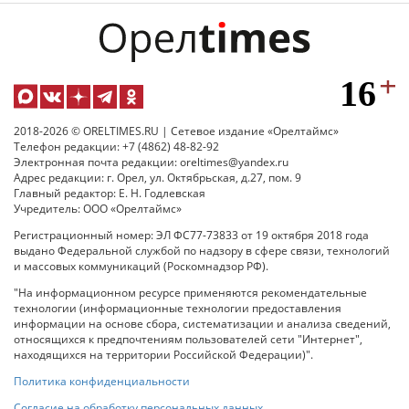
2018-2026 © ORELTIMES.RU | Сетевое издание «Орелтаймс»
Телефон редакции: +7 (4862) 48-82-92
Электронная почта редакции: oreltimes@yandex.ru
Адрес редакции: г. Орел, ул. Октябрьская, д.27, пом. 9
Главный редактор: Е. Н. Годлевская
Учредитель: ООО «Орелтаймс»
Регистрационный номер: ЭЛ ФС77-73833 от 19 октября 2018 года
выдано Федеральной службой по надзору в сфере связи, технологий
и массовых коммуникаций (Роскомнадзор РФ).
"На информационном ресурсе применяются рекомендательные
технологии (информационные технологии предоставления
информации на основе сбора, систематизации и анализа сведений,
относящихся к предпочтениям пользователей сети "Интернет",
находящихся на территории Российской Федерации)".
Политика конфиденциальности
Согласие на обработку персональных данных