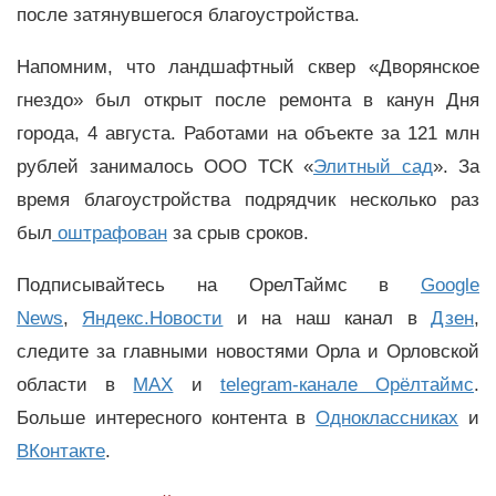
после затянувшегося благоустройства.
Напомним, что ландшафтный сквер «Дворянское
гнездо» был открыт после ремонта в канун Дня
города, 4 августа. Работами на объекте за 121 млн
рублей занималось ООО ТСК «
Элитный сад
». За
время благоустройства подрядчик несколько раз
был
оштрафован
за срыв сроков.
Подписывайтесь на ОрелТаймс в
Google
News
,
Яндекс.Новости
и на наш канал в
Дзен
,
следите за главными новостями Орла и Орловской
области в
MAX
и
telegram-канале Орёлтаймс
.
Больше интересного контента в
Одноклассниках
и
ВКонтакте
.