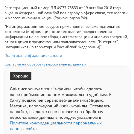
Регистрационный номер: ЭЛ ФС77-73833 от 19 октября 2018 года
выдано Федеральной службой по надзору в сфере связи, технологий
и массовых коммуникаций (Роскомнадзор РФ).
"На информационном ресурсе применяются рекомендательные
технологии (информационные технологии предоставления
информации на основе сбора, систематизации и анализа сведений,
относящихся к предпочтениям пользователей сети "Интернет",
находящихся на территории Российской Федерации)".
Политика конфиденциальности
Согласие на обработку персональных данных
Хорошо
При использовании любого материала с данного сайта гипер-ссылка
на Сетевое издание «ОрелТаймс» обязательна.
Сайт использует cookie-файлы, чтобы сделать
ваше пребывание на нем максимально удобным. К
cайту подключен сервис веб-аналитики Яндекс.
Ограниченная статистика посещаемости доступна на сайте
Метрика, использующий cookie-файлы. Оставаясь
Liveinternet.ru
. Подробная статистика для рекламодателей по запросу
у менеджера.
на сайте, вы даете свое согласие на обработку
персональных данных в порядке, указанном в
Реклама
Документы
О нас
Контакты
Политике конфиденциальности персональных
данных сайта