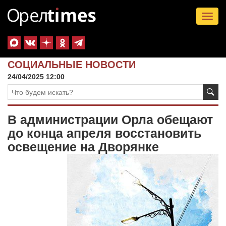
Tog
nav
СОЦИАЛЬНЫЕ НОВОСТИ
24/04/2025 12:00
В администрации Орла обещают
до конца апреля восстановить
освещение на Дворянке