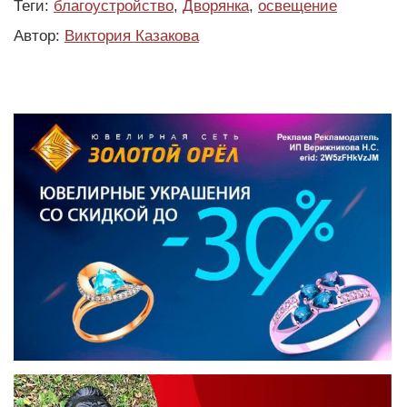
Теги:
благоустройство
,
Дворянка
,
освещение
Автор:
Виктория Казакова