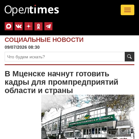
Tog
nav
СОЦИАЛЬНЫЕ НОВОСТИ
09/07/2026 08:30
В Мценске начнут готовить
кадры для промпредприятий
области и страны