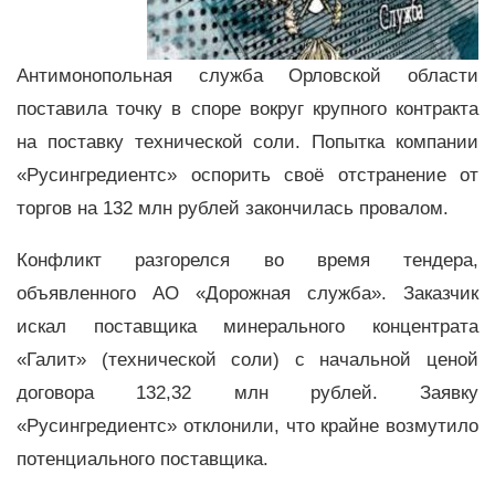
Антимонопольная служба Орловской области
поставила точку в споре вокруг крупного контракта
на поставку технической соли. Попытка компании
«Русингредиентс» оспорить своё отстранение от
торгов на 132 млн рублей закончилась провалом.
Конфликт разгорелся во время тендера,
объявленного АО «Дорожная служба». Заказчик
искал поставщика минерального концентрата
«Галит» (технической соли) с начальной ценой
договора 132,32 млн рублей. Заявку
«Русингредиентс» отклонили, что крайне возмутило
потенциального поставщика.