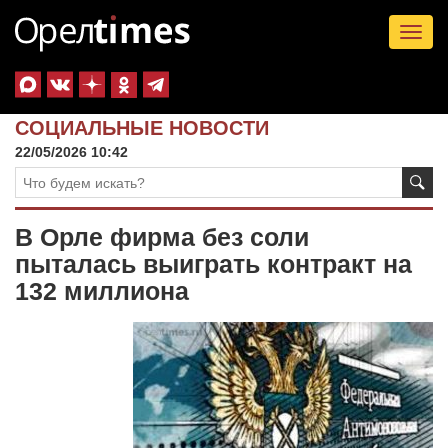
Tog
nav
СОЦИАЛЬНЫЕ НОВОСТИ
22/05/2026 10:42
В Орле фирма без соли
пыталась выиграть контракт на
132 миллиона