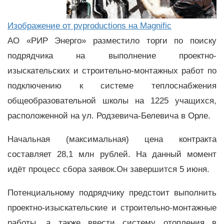
Изображение от pvproductions на Magnific
АО «РИР Энерго» разместило торги по поиску
подрядчика на выполнение проектно-
изыскательских и строительно-монтажных работ по
подключению к системе теплоснабжения
общеобразовательной школы на 1225 учащихся,
расположенной на ул. Родзевича-Белевича в Орле.
Начальная (максимальная) цена контракта
составляет 28,1 млн рублей. На данный момент
идёт процесс сбора заявок.Он завершится 5 июня.
Потенциальному подрядчику предстоит выполнить
проектно-изыскательские и строительно-монтажные
работы, а также ввести систему отопления в