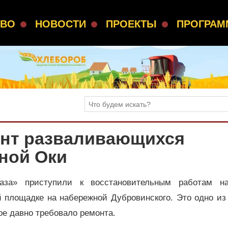
СВО
НОВОСТИ
ПРОЕКТЫ
ПРОГРА
онт разваливающихся
ной Оки
за» приступили к восстановительным работам н
 площадке на набережной Дубровинского. Это одно из
ое давно требовало ремонта.