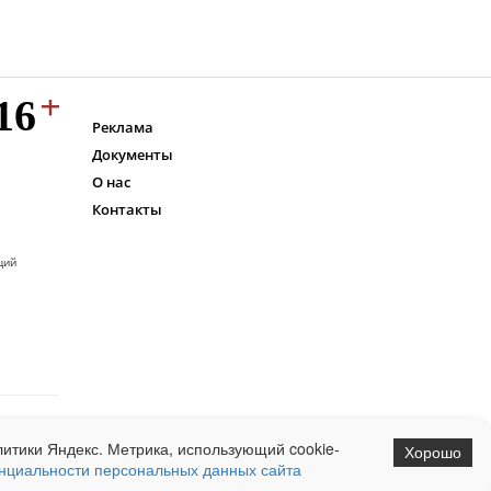
Реклама
Документы
О нас
Контакты
ций
итики Яндекс. Метрика, использующий cookie-
Хорошо
нциальности персональных данных сайта