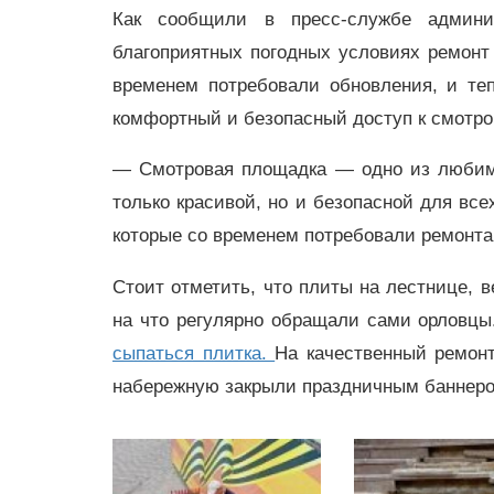
Как сообщили в пресс-службе админи
благоприятных погодных условиях ремонт
временем потребовали обновления, и те
комфортный и безопасный доступ к смотро
— Смотровая площадка — одно из любимы
только красивой, но и безопасной для вс
которые со временем потребовали ремонта
Стоит отметить, что плиты на лестнице, 
на что регулярно обращали сами орловц
сыпаться плитка.
На качественный ремонт
набережную закрыли праздничным баннером,