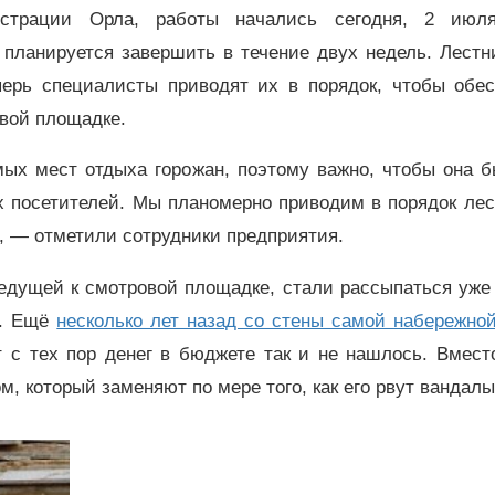
страции Орла, работы начались сегодня, 2 июл
 планируется завершить в течение двух недель. Лестн
перь специалисты приводят их в порядок, чтобы обес
вой площадке.
х мест отдыха горожан, поэтому важно, чтобы она б
ех посетителей. Мы планомерно приводим в порядок ле
, — отметили сотрудники предприятия.
ведущей к смотровой площадке, стали рассыпаться уже
ы. Ещё
несколько лет назад со стены самой набережно
 с тех пор денег в бюджете так и не нашлось. Вмест
 который заменяют по мере того, как его рвут вандалы