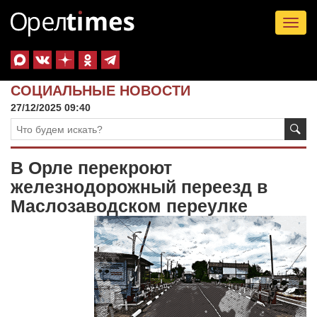
Tog
nav
СОЦИАЛЬНЫЕ НОВОСТИ
27/12/2025 09:40
В Орле перекроют
железнодорожный переезд в
Маслозаводском переулке