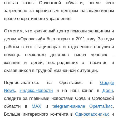
состав казны Орловской области, после чего
закреплено за кризисным центром на аналогичном
праве оперативного управления.
Отметим, что кризисный центр помощи женщинам и
детям «Орловский» был открыт в 2011 году. За годы
работы в его стационарах и отделениях получили
помощь несколько десятков тысяч человек –
женщин и детей, пострадавших от насилия и
оказавшихся в трудной жизненной ситуации.
Подписывайтесь на ОрелТаймс в
Google
News
,
Яндекс.Новости
и на наш канал в
Дзен
,
следите за главными новостями Орла и Орловской
области в
MAX
и
telegram-канале Орёлтаймс
.
Больше интересного контента в
Одноклассниках
и