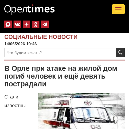
Tog
nav
СОЦИАЛЬНЫЕ НОВОСТИ
14/06/2026 10:46
В Орле при атаке на жилой дом
погиб человек и ещё девять
пострадали
Стали
известны