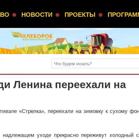
СВО
НОВОСТИ
ПРОЕКТЫ
ПРОГРА
ди Ленина переехали на
ивале «Стрелка», переехали на зимовку к сухому фон
 надлежащем уходе прекрасно переживут холодный с