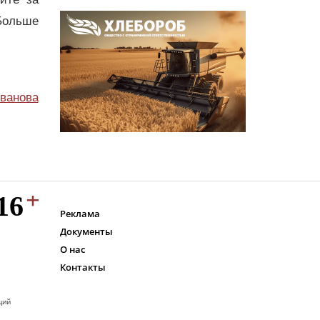
Больше
ванова
Реклама
Документы
О нас
Контакты
ций