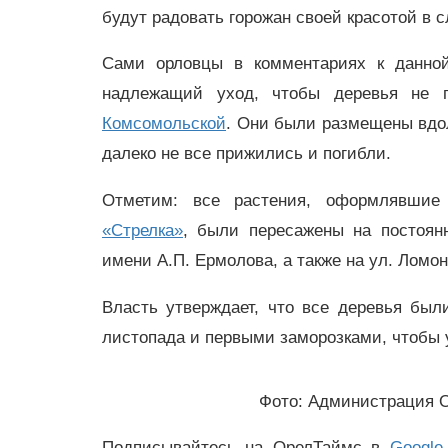
будут радовать горожан своей красотой в
Сами орловцы в комментариях к данно
надлежащий уход, чтобы деревья не 
Комсомольской
. Они были размещены вдол
далеко не все прижились и погибли.
Отметим: все растения, оформлявшие
«Стрелка»
, были пересажены на постоян
имени А.П. Ермолова, а также на ул. Ломо
Власть утверждает, что все деревья бы
листопада и первыми заморозками, чтобы 
Фото: Администрация 
Подписывайтесь на ОрелТаймс в
Google