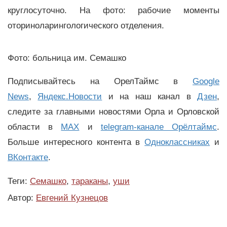
круглосуточно. На фото: рабочие моменты
оториноларингологического отделения.
Фото: больница им. Семашко
Подписывайтесь на ОрелТаймс в
Google
News
,
Яндекс.Новости
и на наш канал в
Дзен
,
следите за главными новостями Орла и Орловской
области в
MAX
и
telegram-канале Орёлтаймс
.
Больше интересного контента в
Одноклассниках
и
ВКонтакте
.
Теги:
Семашко
,
тараканы
,
уши
Автор:
Евгений Кузнецов