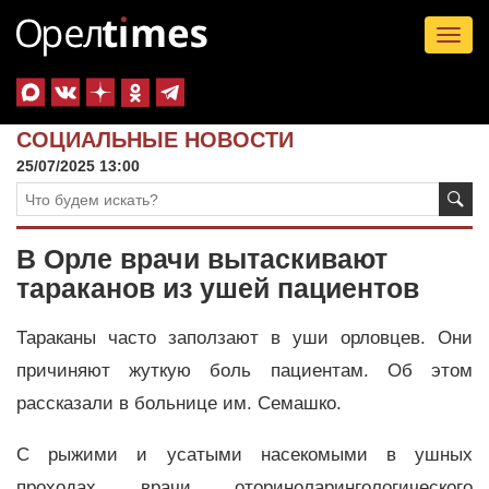
Tog
nav
СОЦИАЛЬНЫЕ НОВОСТИ
25/07/2025 13:00
В Орле врачи вытаскивают
тараканов из ушей пациентов
Тараканы часто заползают в уши орловцев. Они
причиняют жуткую боль пациентам. Об этом
рассказали в больнице им. Семашко.
С рыжими и усатыми насекомыми в ушных
проходах врачи оториноларингологического