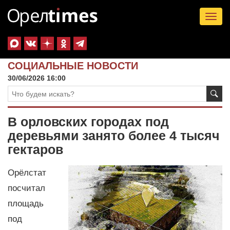
Tog
nav
СОЦИАЛЬНЫЕ НОВОСТИ
30/06/2026 16:00
В орловских городах под
деревьями занято более 4 тысяч
гектаров
Орёлстат
посчитал
площадь
под