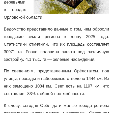
деревьями
в городах
Орловской области.
Ведомство представило данные о том, чем обросли
городские земли региона к концу 2025 года.
Статистики отметили, что их площадь составляет
30971 га. Ровно половина занята под различную
застройку, 4,1 тыс. га — зелёные насаждения.
По сведениям, представленным Орёлстатом, под
улицы, проезды и набережные отведено 1444 км. Из
них замощено 1084 км. Свет есть на 1197 км, что
составляет 83% к общей протяжённости.
К слову, сегодня Орёл да и малые города региона