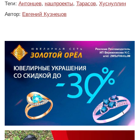
Теги:
Антонцев
,
нацпроекты
,
Тарасов
,
Хуснуллин
Автор:
Евгений Кузнецов