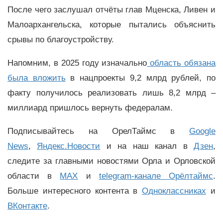
После чего заслушал отчёты глав Мценска, Ливен и
Малоархангельска, которые пытались объяснить
срывы по благоустройству.
Напомним, в 2025 году изначально
область обязана
была вложить
в нацпроекты 9,2 млрд рублей, по
факту получилось реализовать лишь 8,2 млрд –
миллиард пришлось вернуть федералам.
Подписывайтесь на ОрелТаймс в
Google
News
,
Яндекс.Новости
и на наш канал в
Дзен
,
следите за главными новостями Орла и Орловской
области в
MAX
и
telegram-канале Орёлтаймс
.
Больше интересного контента в
Одноклассниках
и
ВКонтакте
.