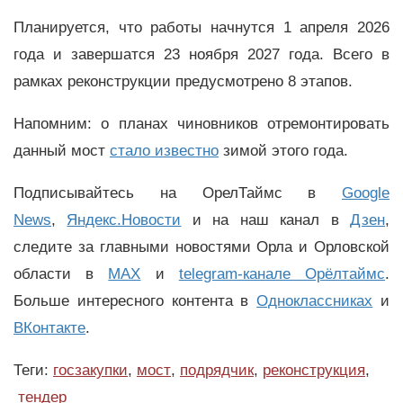
Планируется, что работы начнутся 1 апреля 2026
года и завершатся 23 ноября 2027 года. Всего в
рамках реконструкции предусмотрено 8 этапов.
Напомним: о планах чиновников отремонтировать
данный мост
стало известно
зимой этого года.
Подписывайтесь на ОрелТаймс в
Google
News
,
Яндекс.Новости
и на наш канал в
Дзен
,
следите за главными новостями Орла и Орловской
области в
MAX
и
telegram-канале Орёлтаймс
.
Больше интересного контента в
Одноклассниках
и
ВКонтакте
.
Теги:
госзакупки
,
мост
,
подрядчик
,
реконструкция
,
тендер