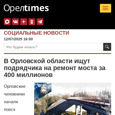
Tog
nav
СОЦИАЛЬНЫЕ НОВОСТИ
12/07/2025 16:00
В Орловской области ищут
подрядчика на ремонт моста за
400 миллионов
Орловские
чиновники
начали
поиск